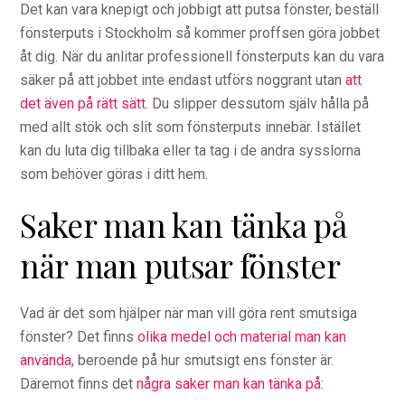
Det kan vara knepigt och jobbigt att putsa fönster,
beställ
fönsterputs i Stockholm
så kommer proffsen göra jobbet
åt dig. När du anlit
ar professionell fönsterputs kan du vara
säker på att jobbet inte endast utförs n
oggrant utan
att
det även på rätt sätt
. Du slipper dessutom själv hålla på
med allt stök och slit som fönsterputs innebär. Istället
kan du luta dig tillbaka eller ta tag i de andra sysslorna
som behöver göras i ditt hem.
Saker man kan tänka på
när man putsar fönster
Vad är det som hjälper när man vill göra rent smutsiga
fönster? Det finns
olika medel och material man kan
använda
, beroende på hur smutsigt ens fönster är.
Däremot finns det
några saker man kan tänka på
: