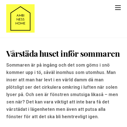
Vårstäda huset inför sommaren
Sommaren är på ingång och det som göms i snö
kommer upp i tö, såväl inomhus som utomhus. Man
inser att man har levt i en värld damm då man
plötsligt ser det cirkulera omkring i luften när solen
lyser på. Och sen är fönstren smutsiga likaså – men
sen när? Det kan vara viktigt att inte bara få det
vårstädat i lägenheten men även att putsa alla
fönster för att det ska bli hemtrevligt igen.