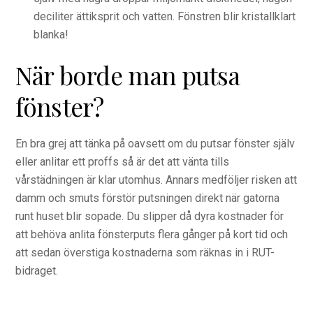
deciliter ättiksprit och vatten. Fönstren blir kristallklart
blanka!
När borde man putsa
fönster?
En bra grej att tänka på oavsett om du putsar fönster själv
eller anlitar ett proffs så är det att vänta tills
vårstädningen är klar utomhus. Annars medföljer risken att
damm och smuts förstör putsningen direkt när gatorna
runt huset blir sopade. Du slipper då dyra kostnader för
att behöva anlita fönsterputs flera gånger på kort tid och
att sedan överstiga kostnaderna som räknas in i RUT-
bidraget.