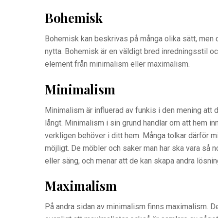
Bohemisk
Bohemisk kan beskrivas på många olika sätt, men d
nytta. Bohemisk är en väldigt bred inredningsstil 
element från minimalism eller maximalism.
Minimalism
Minimalism är influerad av funkis i den mening att 
långt. Minimalism i sin grund handlar om att hem inn
verkligen behöver i ditt hem. Många tolkar därför 
möjligt. De möbler och saker man har ska vara så no
eller säng, och menar att de kan skapa andra lösning
Maximalism
På andra sidan av minimalism finns maximalism. Denn