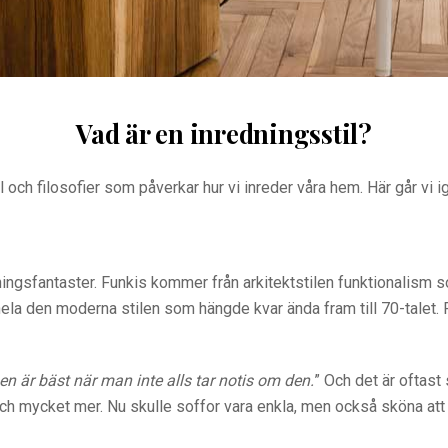
Vad är en inredningsstil?
val och filosofier som påverkar hur vi inreder våra hem. Här går v
ingsfantaster. Funkis kommer från arkitektstilen funktionalism 
la den moderna stilen som hängde kvar ända fram till 70-talet. F
en är bäst när man inte alls tar notis om den.
” Och det är oftast
 och mycket mer. Nu skulle soffor vara enkla, men också sköna at