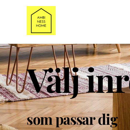
Välj in
som passar dig