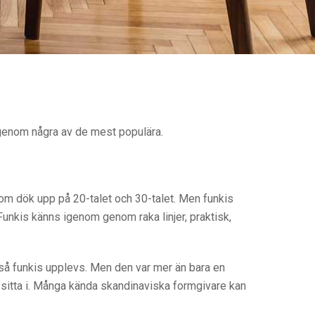
i igenom några av de mest populära.
som dök upp på 20-talet och 30-talet. Men funkis
unkis känns igenom genom raka linjer, praktisk,
 så funkis upplevs. Men den var mer än bara en
t sitta i. Många kända skandinaviska formgivare kan