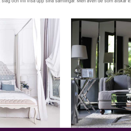
t slag och vill visa upp sina samlingar. Men även de som älskar