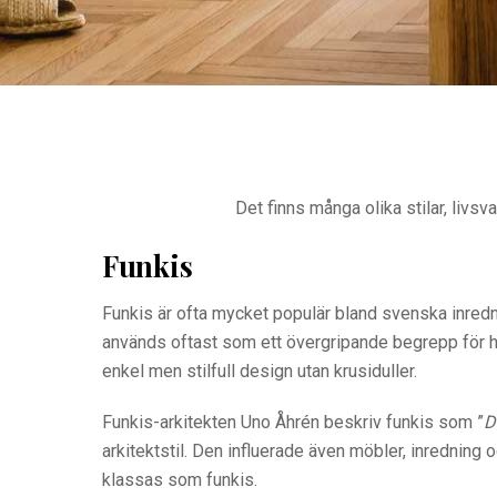
Det finns många olika stilar, livs
Funkis
Funkis är ofta mycket populär bland svenska inredn
används oftast som ett övergripande begrepp för he
enkel men stilfull design utan krusiduller.
Funkis-arkitekten Uno Åhrén beskriv funkis som ”
D
arkitektstil. Den influerade även möbler, inredning
klassas som funkis.