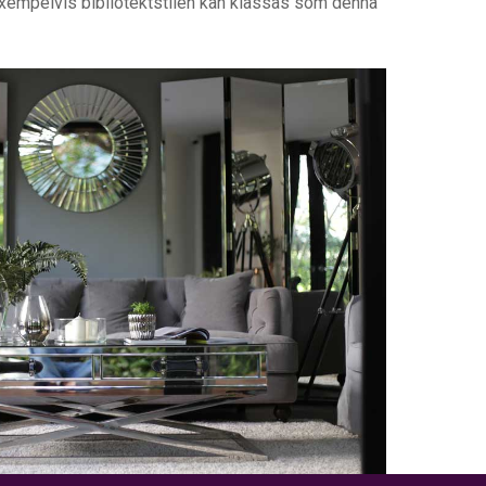
 exempelvis bibliotektstilen kan klassas som denna