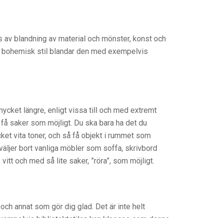
 av blandning av material och mönster, konst och
lar bohemisk stil blandar den med exempelvis
ycket längre, enligt vissa till och med extremt
å få saker som möjligt. Du ska bara ha det du
et vita toner, och så få objekt i rummet som
väljer bort vanliga möbler som soffa, skrivbord
itt och med så lite saker, ”röra”, som möjligt.
ch annat som gör dig glad. Det är inte helt