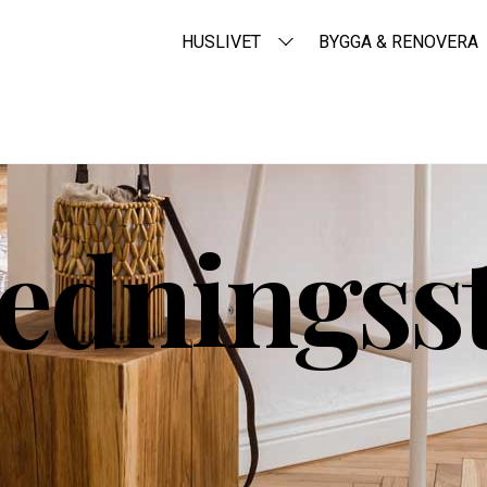
HUSLIVET
BYGGA & RENOVERA
redningsst