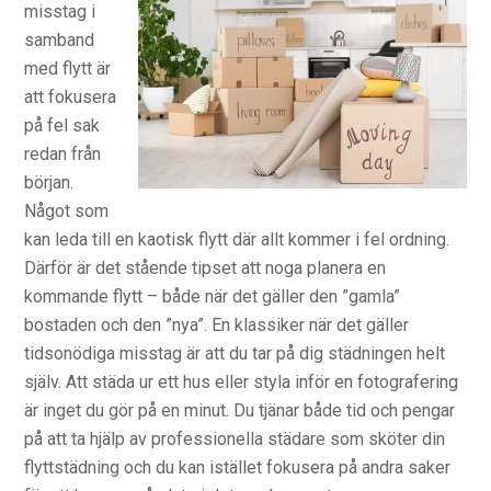
misstag i
samband
med flytt är
att fokusera
på fel sak
redan från
början.
Något som
kan leda till en kaotisk flytt där allt kommer i fel ordning.
Därför är det stående tipset att noga planera en
kommande flytt – både när det gäller den ”gamla”
bostaden och den ”nya”. En klassiker när det gäller
tidsonödiga misstag är att du tar på dig städningen helt
själv. Att städa ur ett hus eller styla inför en fotografering
är inget du gör på en minut. Du tjänar både tid och pengar
på att ta hjälp av professionella städare som sköter din
flyttstädning och du kan istället fokusera på andra saker