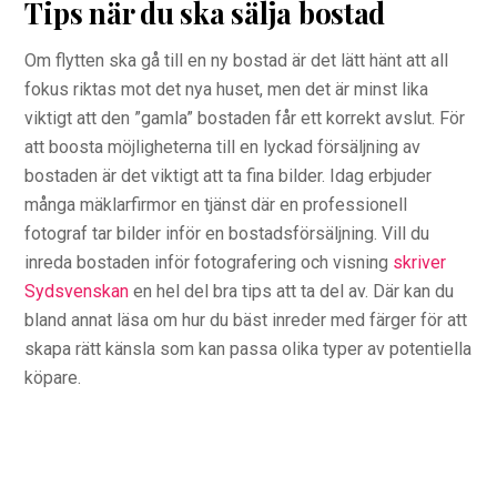
Tips när du ska sälja bostad
Om flytten ska gå till en ny bostad är det lätt hänt att all
fokus riktas mot det nya huset, men det är minst lika
viktigt att den ”gamla” bostaden får ett korrekt avslut. För
att boosta möjligheterna till en lyckad försäljning av
bostaden är det viktigt att ta fina bilder. Idag erbjuder
många mäklarfirmor en tjänst där en professionell
fotograf tar bilder inför en bostadsförsäljning. Vill du
inreda bostaden inför fotografering och visning
skriver
Sydsvenskan
en hel del bra tips att ta del av. Där kan du
bland annat läsa om hur du bäst inreder med färger för att
skapa rätt känsla som kan passa olika typer av potentiella
köpare.