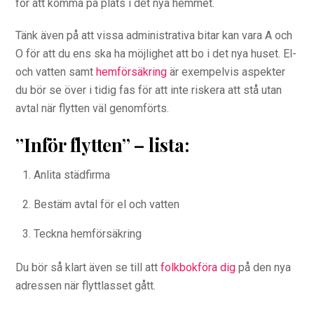
för att komma på plats i det nya hemmet.
Tänk även på att vissa administrativa bitar kan vara A och
O för att du ens ska ha möjlighet att bo i det nya huset. El-
och vatten samt
hemförsäkring
är exempelvis aspekter
du bör se över i tidig fas för att inte riskera att stå utan
avtal när flytten väl genomförts.
”Inför flytten” – lista:
Anlita städfirma
Bestäm avtal för el och vatten
Teckna hemförsäkring
Du bör så klart även se till att
folkbokföra dig
på den nya
adressen när flyttlasset gått.