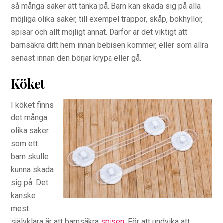
så många saker att tänka på. Barn kan skada sig på alla
möjliga olika saker, till exempel trappor, skåp, bokhyllor,
spisar och allt möjligt annat. Därför är det viktigt att
barnsäkra ditt hem innan bebisen kommer, eller som allra
senast innan den börjar krypa eller gå.
Köket
I köket finns
det många
olika saker
som ett
barn skulle
kunna skada
sig på. Det
kanske
mest
självklara är att barnsäkra
spisen
. För att undvika att