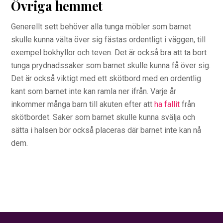
Övriga hemmet
Generellt sett behöver alla tunga möbler som barnet
skulle kunna välta över sig fästas ordentligt i väggen, till
exempel bokhyllor och teven. Det är också bra att ta bort
tunga prydnadssaker som barnet skulle kunna få över sig.
Det är också viktigt med ett skötbord med en ordentlig
kant som barnet inte kan ramla ner ifrån. Varje år
inkommer många barn till akuten efter att
ha fallit
från
skötbordet. Saker som barnet skulle kunna svälja och
sätta i halsen bör också placeras där barnet inte kan nå
dem.