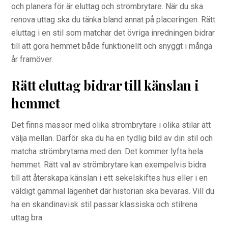
och planera för är eluttag och strömbrytare. När du ska
renova uttag ska du tänka bland annat på placeringen. Rätt
eluttag i en stil som matchar det övriga inredningen bidrar
till att göra hemmet både funktionellt och snyggt i många
år framöver.
Rätt eluttag bidrar till känslan i
hemmet
Det finns massor med olika strömbrytare i olika stilar att
välja mellan. Därför ska du ha en tydlig bild av din stil och
matcha strömbrytarna med den. Det kommer lyfta hela
hemmet. Rätt val av strömbrytare kan exempelvis bidra
till att återskapa känslan i ett sekelskiftes hus eller i en
väldigt gammal lägenhet där historian ska bevaras. Vill du
ha en skandinavisk stil passar klassiska och stilrena
uttag bra.