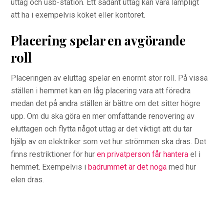
uttag och usb-station. Ett sådant uttag kan vara lämpligt
att ha i exempelvis köket eller kontoret.
Placering spelar en avgörande
roll
Placeringen av eluttag spelar en enormt stor roll. På vissa
ställen i hemmet kan en låg placering vara att föredra
medan det på andra ställen är bättre om det sitter högre
upp. Om du ska göra en mer omfattande renovering av
eluttagen och flytta något uttag är det viktigt att du tar
hjälp av en elektriker som vet hur strömmen ska dras. Det
finns restriktioner för hur
en privatperson får hantera
el i
hemmet. Exempelvis i
badrummet är det noga
med hur
elen dras.