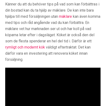
Känner du att du behöver tips på vad som kan förbättras i
din bostad kan du ta hjälp av mäklare. De kan inte bara
hjälpa till med försäljningen utan
mäklare
kan även komma
med tips och råd angående vad du kan förbättra. En
mäklare vet hur marknaden ser ut och har koll på vad
köparna letar efter i dagsläget. Köket är också den del
som de flesta spenderar en hel del tid i. Därför är ett
rymligt och modernt kök
väldigt eftertraktat. Det kan
därför vara en investering att renovera köket innan
försäljning.