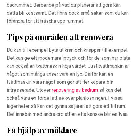
badrummet. Beroende på vad du planerar att göra kan
detta bli kostsamt. Det finns dock små saker som du kan
förändra för att fräscha upp rummet.
Tips på områden att renovera
Du kan till exempel byta ut kran och knappar till exempel.
Det kan ge ett modernare intryck och för de som har plats
kan också en tvättmaskin höja värdet. Just tvättmaskin är
något som många anser vara en lyx. Därför kan en
tvättmaskin vara något som gör att fler köpare blir
intresserade. Utöver
renovering av badrum
så kan det
också vara en fördel att se över planlösningen. I vissa
lägenheter så kan det gynna säljaren att göra ett till rum.
Det innebär med andra ord att en etta kanske blir en tvåa.
Få hjälp av mäklare